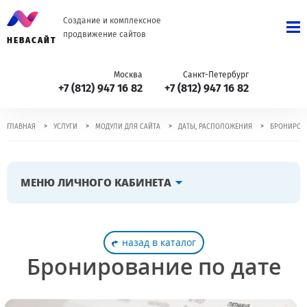
Создание и комплексное
продвижение сайтов
НЕВАСАЙТ
Москва
Санкт-Петербург
+7 (812) 947 16 82
+7 (812) 947 16 82
>
>
>
>
ГЛАВНАЯ
УСЛУГИ
МОДУЛИ ДЛЯ САЙТА
ДАТЫ, РАСПОЛОЖЕНИЯ
БРОНИРОВА
МЕНЮ ЛИЧНОГО КАБИНЕТА
назад в каталог
Бронирование по дате