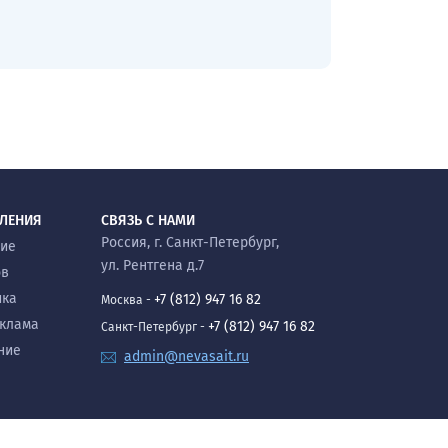
ВЛЕНИЯ
СВЯЗЬ С НАМИ
Россия, г. Санкт-Петербург,
ние
ул. Рентгена д.7
ов
ика
+7 (812) 947 16 82
Москва -
еклама
+7 (812) 947 16 82
Санкт-Петербург -
ние
admin@nevasait.ru