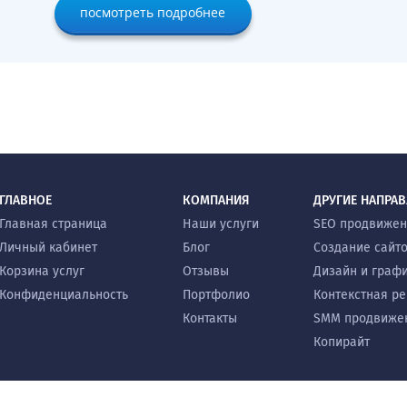
посмотреть подробнее
ГЛАВНОЕ
КОМПАНИЯ
ДРУГИЕ НАПРА
Главная страница
Наши услуги
SEO продвиже
Личный кабинет
Блог
Создание сайт
Корзина услуг
Отзывы
Дизайн и граф
Конфиденциальность
Портфолио
Контекстная р
Контакты
SMM продвиже
Копирайт