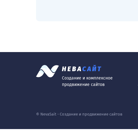
НЕВА
САЙТ
Создание и комплексное
продвижение сайтов
© NevaSait - Создание и продвижение сайтов