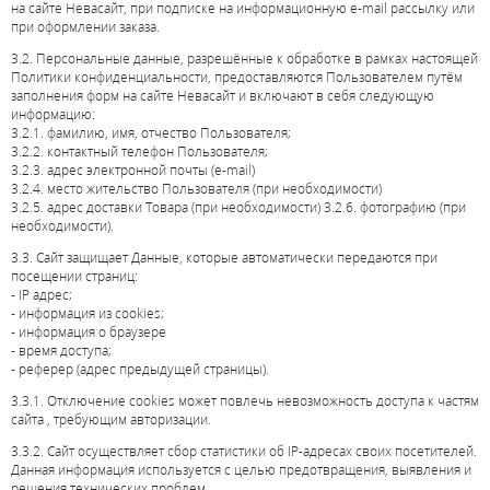
на сайте Невасайт, при подписке на информационную e-mail рассылку или
при оформлении заказа.
3.2. Персональные данные, разрешённые к обработке в рамках настоящей
Политики конфиденциальности, предоставляются Пользователем путём
заполнения форм на сайте Невасайт и включают в себя следующую
информацию:
3.2.1. фамилию, имя, отчество Пользователя;
3.2.2. контактный телефон Пользователя;
3.2.3. адрес электронной почты (e-mail)
3.2.4. место жительство Пользователя (при необходимости)
3.2.5. адрес доставки Товара (при необходимости) 3.2.6. фотографию (при
необходимости).
3.3. Сайт защищает Данные, которые автоматически передаются при
посещении страниц:
- IP адрес;
- информация из cookies;
- информация о браузере
- время доступа;
- реферер (адрес предыдущей страницы).
3.3.1. Отключение cookies может повлечь невозможность доступа к частям
сайта
, требующим авторизации.
3.3.2. Сайт осуществляет сбор статистики об IP-адресах своих посетителей.
Данная информация используется с целью предотвращения, выявления и
решения технических проблем.