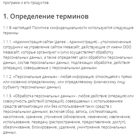
программ и его продуктов.
1. Определение терминов
1.1 В настоящей Политике конфиденциальности используются следующие
термины:
1.1.1. «
Администрация сайта
» (далее – Администрация) – уполномоченные
сотрудники на управление сайтом
Невасайт
, действующие от имени ООО
Невасайт, которые организуют и (или) осуществляют обработку
персональных данных, а также определяет цели обработки персональных
данных, состав персональных данных, подлежащих обработке, действия
(операции), совершаемые с персональными данными.
1.1.2. «Персональные данные» - любая информация, относящаяся к прямо
или косвенно определенному, или определяемому физическому лицу
(субъекту персональных данных).
1.1.3. «Обработка персональных данных» - любое действие (операция) или
совокупность действий (операций), совершаемых с использованием
средств автоматизации или без использования таких средств с
персональными данными, включая сбор, запись, систематизацию,
накопление, хранение, уточнение (обновление, изменение), извлечение,
использование, передачу (распространение, предоставление, доступ),
обезличивание, блокирование, удаление, уничтожение персональных
данных.