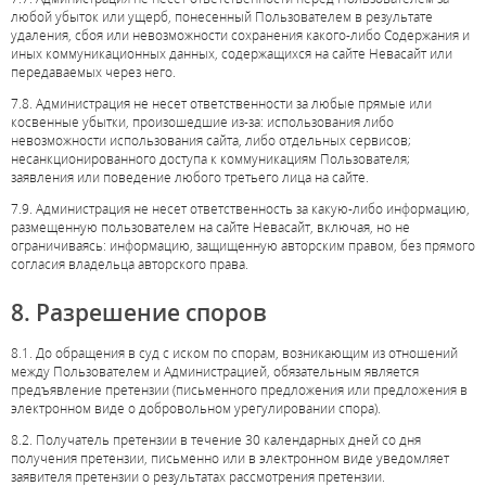
любой убыток или ущерб, понесенный Пользователем в результате
удаления, сбоя или невозможности сохранения какого-либо Содержания и
иных коммуникационных данных, содержащихся на сайте Невасайт или
передаваемых через него.
7.8. Администрация не несет ответственности за любые прямые или
косвенные убытки, произошедшие из-за: использования либо
невозможности использования сайта, либо отдельных сервисов;
несанкционированного доступа к коммуникациям Пользователя;
заявления или поведение любого третьего лица на сайте.
7.9. Администрация не несет ответственность за какую-либо информацию,
размещенную пользователем на сайте Невасайт, включая, но не
ограничиваясь: информацию, защищенную авторским правом, без прямого
согласия владельца авторского права.
8. Разрешение споров
8.1. До обращения в суд с иском по спорам, возникающим из отношений
между Пользователем и Администрацией, обязательным является
предъявление претензии (письменного предложения или предложения в
электронном виде о добровольном урегулировании спора).
8.2. Получатель претензии в течение 30 календарных дней со дня
получения претензии, письменно или в электронном виде уведомляет
заявителя претензии о результатах рассмотрения претензии.