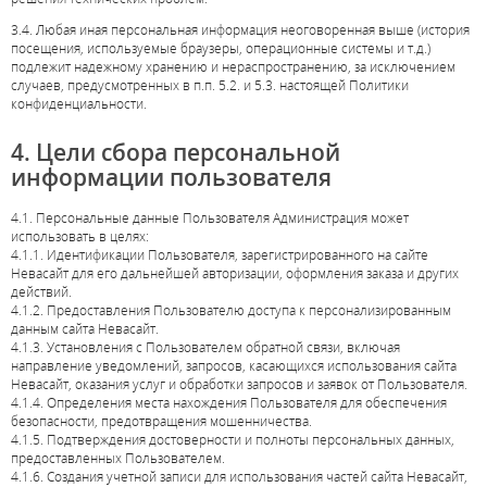
3.4. Любая иная персональная информация неоговоренная выше (история
посещения, используемые браузеры, операционные системы и т.д.)
подлежит надежному хранению и нераспространению, за исключением
случаев, предусмотренных в п.п. 5.2. и 5.3. настоящей Политики
конфиденциальности.
4. Цели сбора персональной
информации пользователя
4.1. Персональные данные Пользователя Администрация может
использовать в целях:
4.1.1. Идентификации Пользователя, зарегистрированного на сайте
Невасайт для его дальнейшей авторизации, оформления заказа и других
действий.
4.1.2. Предоставления Пользователю доступа к персонализированным
данным сайта Невасайт.
4.1.3. Установления с Пользователем обратной связи, включая
направление уведомлений, запросов, касающихся использования сайта
Невасайт, оказания услуг и обработки запросов и заявок от Пользователя.
4.1.4. Определения места нахождения Пользователя для обеспечения
безопасности, предотвращения мошенничества.
4.1.5. Подтверждения достоверности и полноты персональных данных,
предоставленных Пользователем.
4.1.6. Создания учетной записи для использования частей сайта Невасайт,