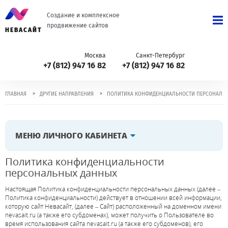
Создание и комплексное
продвижение сайтов
НЕВАСАЙТ
Москва
Санкт-Петербург
+7 (812) 947 16 82
+7 (812) 947 16 82
>
>
ГЛАВНАЯ
ДРУГИЕ НАПРАВЛЕНИЯ
ПОЛИТИКА КОНФИДЕНЦИАЛЬНОСТИ ПЕРСОНАЛЬ
МЕНЮ ЛИЧНОГО КАБИНЕТА
Политика конфиденциальности
персональных данных
Настоящая Политика конфиденциальности персональных данных (далее –
Политика конфиденциальности) действует в отношении всей информации,
которую сайт
Невасайт
, (далее – Сайт) расположенный на доменном имени
nevasait.ru
(а также его субдоменах), может получить о Пользователе во
время использования сайта nevasait.ru (а также его субдоменов), его