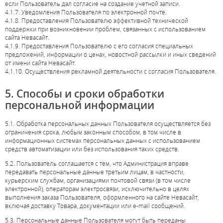
если Пользователь дал согласие на создание учетной записи.
4.1.7. Уведомления Пользователя по электронной почте.
4.1.8. Предоставления Пользователю эффективной технической
поддержки при возникновении проблем, связанных с использованием
сайта Невасайт.
4.1.9. Предоставления Пользователю с его согласия специальных
предложений, информации о ценах, новостной рассылки и иных сведений
от имени сайта Невасайт.
4.1.10. Осуществления рекламной деятельности с согласия Пользователя.
5. Способы и сроки обработки
персональной информации
5.1. Обработка персональных данных Пользователя осуществляется без
ограничения срока, любым законным способом, в том числе в
информационных системах персональных данных с использованием
средств автоматизации или без использования таких средств.
5.2. Пользователь соглашается с тем, что Администрация вправе
передавать персональные данные третьим лицам, в частности,
курьерским службам, организациями почтовой связи (в том числе
электронной), операторам электросвязи, исключительно в целях
выполнения заказа Пользователя, оформленного на сайте Невасайт,
включая доставку Товара, документации или e-mail сообщений.
5.3. Персональные данные Пользователя могут быть переданы