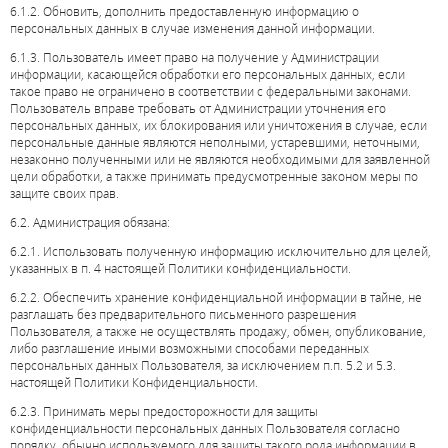
6.1.2. Обновить, дополнить предоставленную информацию о
персональных данных в случае изменения данной информации.
6.1.3. Пользователь имеет право на получение у Администрации
информации, касающейся обработки его персональных данных, если
такое право не ограничено в соответствии с федеральными законами.
Пользователь вправе требовать от Администрации уточнения его
персональных данных, их блокирования или уничтожения в случае, если
персональные данные являются неполными, устаревшими, неточными,
незаконно полученными или не являются необходимыми для заявленной
цели обработки, а также принимать предусмотренные законом меры по
защите своих прав.
6.2. Администрация обязана:
6.2.1. Использовать полученную информацию исключительно для целей,
указанных в п. 4 настоящей Политики конфиденциальности.
6.2.2. Обеспечить хранение конфиденциальной информации в тайне, не
разглашать без предварительного письменного разрешения
Пользователя, а также не осуществлять продажу, обмен, опубликование,
либо разглашение иными возможными способами переданных
персональных данных Пользователя, за исключением п.п. 5.2 и 5.3.
настоящей Политики Конфиденциальности.
6.2.3. Принимать меры предосторожности для защиты
конфиденциальности персональных данных Пользователя согласно
порядку, обычно используемого для защиты такого рода информации в