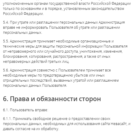
уполномоченным органам государственной власти Российской Федерации
только по основаниям и в порядке, установленным законодательством
Российской Федерации.
5.4. При утрате или разглашении персональных данных Администрация
вправе не информировать Пользователя об утрате или разглашении
персональных данных.
5.5. Администрация принимает необходимые организационные и
технические меры для защиты персональной информации Пользователя
от неправомерного или случайного доступа, уничтожения, изменения,
блокирования, копирования, распространения, а также от иных
неправомерных действий третьих лиц.
5.6. Администрация совместно с Пользователем принимает все
необходимые меры по предотвращению убытков или иных
отрицательных последствий, вызванных утратой или разглашением
персональных данных Пользователя.
6. Права и обязанности сторон
6.1. Пользователь вправе:
6.1.1. Принимать свободное решение о предоставлении своих
персональных данных, необходимых для использования сайта Невасайт, и
давать согласие на их обработку.