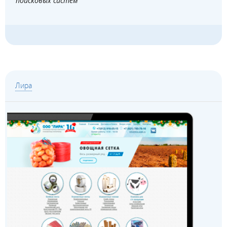
поисковых систем
Лира