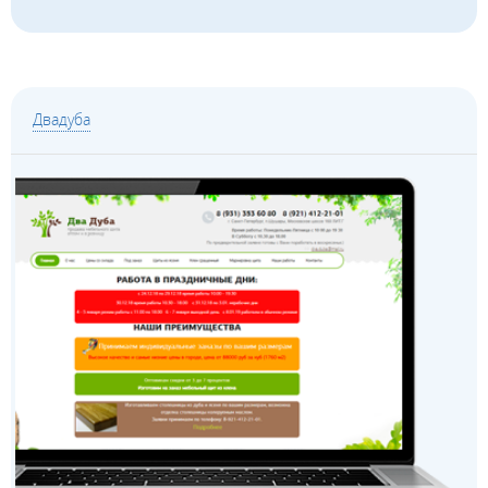
Двадуба