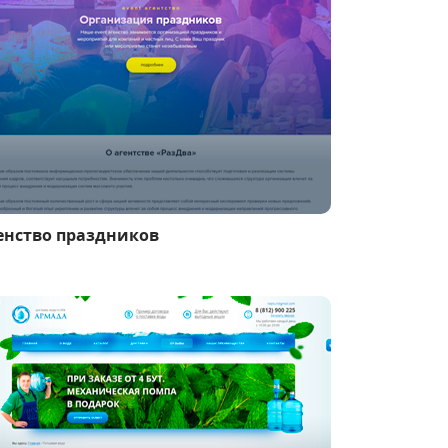
енство праздников