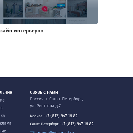
зайн интерьеров
ВЛЕНИЯ
СВЯЗЬ С НАМИ
Россия, г. Санкт-Петербург,
ние
ул. Рентгена д.7
ов
ика
+7 (812) 947 16 82
Москва -
еклама
+7 (812) 947 16 82
Санкт-Петербург -
ние
admin@nevasait.ru