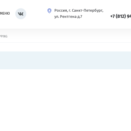
Россия, г. Санкт-Петербург,
МЕНЮ
+7 (812) 9
ул. Рентгена д.7
PPING