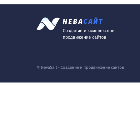
НЕВА
САЙТ
Создание и комплексное
продвижение сайтов
© NevaSait - Создание и продвижение сайтов