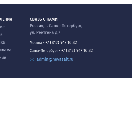
ВЛЕНИЯ
СВЯЗЬ С НАМИ
Россия, г. Санкт-Петербург,
ние
ул. Рентгена д.7
ов
ика
+7 (812) 947 16 82
Москва -
еклама
+7 (812) 947 16 82
Санкт-Петербург -
ние
admin@nevasait.ru