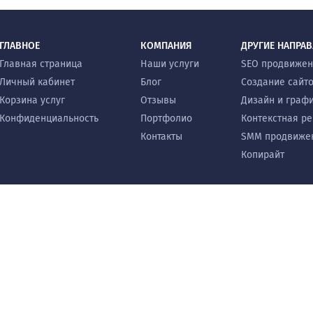
ГЛАВНОЕ
КОМПАНИЯ
ДРУГИЕ НАПРА
Главная страница
Наши услуги
SEO продвиже
Личный кабинет
Блог
Создание сайт
Корзина услуг
Отзывы
Дизайн и граф
Конфиденциальность
Портфолио
Контекстная р
Контакты
SMM продвиже
Копирайт