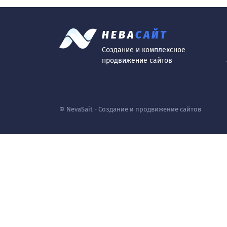
НЕВА
САЙТ
Создание и комплексное
продвижение сайтов
© NevaSait - Создание и продвижение сайтов