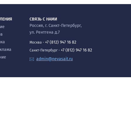
ВЛЕНИЯ
СВЯЗЬ С НАМИ
Россия, г. Санкт-Петербург,
ние
ул. Рентгена д.7
ов
ика
+7 (812) 947 16 82
Москва -
еклама
+7 (812) 947 16 82
Санкт-Петербург -
ние
admin@nevasait.ru