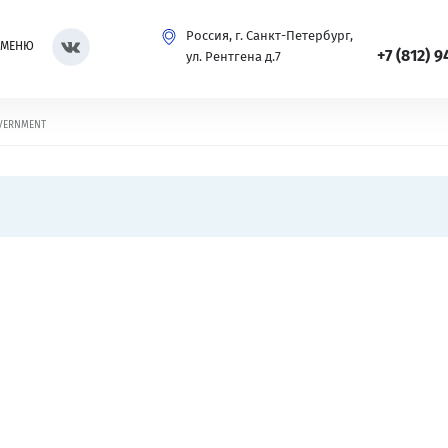
Россия, г. Санкт-Петербург,
МЕНЮ
+7 (812) 9
ул. Рентгена д.7
VERNMENT