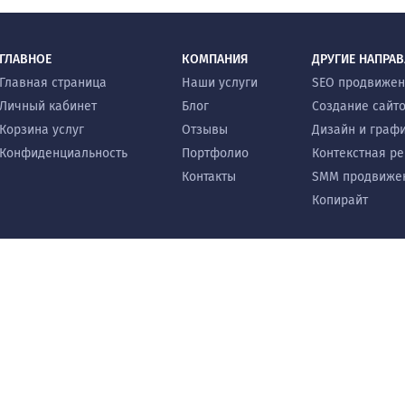
ГЛАВНОЕ
КОМПАНИЯ
ДРУГИЕ НАПРА
Главная страница
Наши услуги
SEO продвиже
Личный кабинет
Блог
Создание сайт
Корзина услуг
Отзывы
Дизайн и граф
Конфиденциальность
Портфолио
Контекстная р
Контакты
SMM продвиже
Копирайт