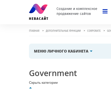
Создание и комплексное
продвижение сайтов
НЕВАСАЙТ
>
>
>
ГЛАВНАЯ
ДОПОЛНИТЕЛЬНЫЕ ФУНКЦИИ
CORPORATE
GO
МЕНЮ ЛИЧНОГО КАБИНЕТА
Government
Скрыть
категории