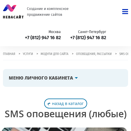
Создание и комплексное
продвижение сайтов
НЕВАСАЙТ
Москва
Санкт-Петербург
+7 (812) 947 16 82
+7 (812) 947 16 82
>
>
>
>
ГЛАВНАЯ
УСЛУГИ
МОДУЛИ ДЛЯ САЙТА
ОПОВЕЩЕНИЯ, РАССЫЛКИ
SMS ОП
МЕНЮ ЛИЧНОГО КАБИНЕТА
назад в каталог
SMS оповещения (любые)