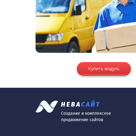
Купить модуль
НЕВА
САЙТ
Создание и комплексное
продвижение сайтов