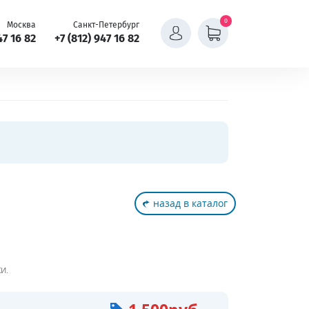
0
Москва
Санкт-Петербург
47 16 82
+7 (812) 947 16 82
назад в каталог
и.