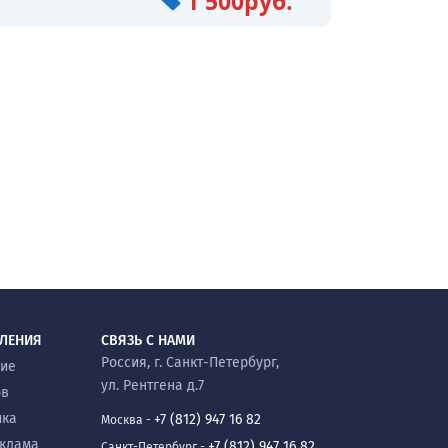
1 500руб.
ВЛЕНИЯ
СВЯЗЬ С НАМИ
Россия, г. Санкт-Петербург,
ние
ул. Рентгена д.7
ов
ика
+7 (812) 947 16 82
Москва -
еклама
+7 (812) 947 16 82
Санкт-Петербург -