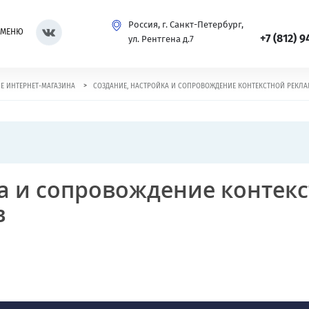
Россия, г. Санкт-Петербург,
МЕНЮ
+7 (812) 9
ул. Рентгена д.7
>
Е ИНТЕРНЕТ-МАГАЗИНА
СОЗДАНИЕ, НАСТРОЙКА И СОПРОВОЖДЕНИЕ КОНТЕКСТНОЙ РЕКЛА
а и сопровождение контек
в