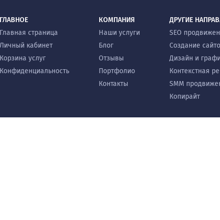
ГЛАВНОЕ
КОМПАНИЯ
ДРУГИЕ НАПРА
Главная страница
Наши услуги
SEO продвиже
Личный кабинет
Блог
Создание сайт
Корзина услуг
Отзывы
Дизайн и граф
Конфиденциальность
Портфолио
Контекстная р
Контакты
SMM продвиже
Копирайт