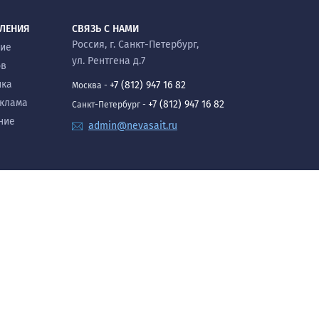
ВЛЕНИЯ
СВЯЗЬ С НАМИ
Россия, г. Санкт-Петербург,
ние
ул. Рентгена д.7
ов
ика
+7 (812) 947 16 82
Москва -
еклама
+7 (812) 947 16 82
Санкт-Петербург -
ние
admin@nevasait.ru