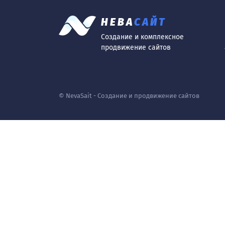
НЕВА
САЙТ
Создание и комплексное
продвижение сайтов
© NevaSait - Создание и продвижение сайтов